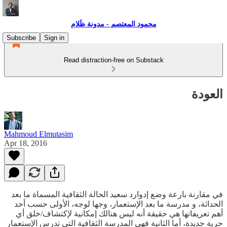
محمود المعتصم - مدونة ظَلام
Subscribe
Sign in
Read distraction-free on Substack
العودة
Mahmoud Elmutasim
Apr 18, 2016
في مقارنة بارعة وضع إدوارد سعيد الحالة الثقافية المسماة ما بعد
الحداثة، و مدرسة ما بعد الإستعمار، وجها لوجه، الأولى حسب أحد
أهم تعريفاتها هي حقيقة أنه ليس هنالك إمكانية لإكتشاف/خلق أي
حرية جديدة، أما الثانية فهي المدرسة الثقافية التي تدرس الإستعمار