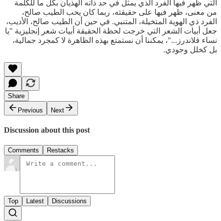
التي ظهر فيها الفرد الذي يمثل في حد ذاته الهذيان بكل ما للكلمة
من معنى، ظهر فيها على حقيقته، ربما كان يحب الطيب صالح،
الفرد ذي الهوية المتخيلة، المتنبي. في حين أن الطيب صالح، الأديب،
جعل أبيات الشعر التي خرجت لحظة الحقيقة أبيات شعر إنجليزية "يا
نساء فلاندرز..."، يمكننا أن نستمتع بهذه الظاهرة لا كمجرد جمالية،
بل كخلل وجودي.
Share
Previous
Next
Discussion about this post
Comments
Restacks
Top
Latest
Discussions