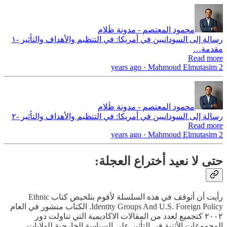
محمود المعتصم - مدونة ظَلام
رسالة إلى السودانيين في أمريكا: في التنظيم والأهداف والتأثير -١
مقدمة…
Read more
2 years ago · Mahmoud Elmutasim
محمود المعتصم - مدونة ظَلام
رسالة إلى السودانيين في أمريكا: في التنظيم والأهداف والتأثير -٢
Read more
2 years ago · Mahmoud Elmutasim
حتى لا نعيد أختراع العجلة:
رأيت أن أتوقف في هذه السلسلة لأقوم بتلخيص كتاب Ethnic
Identity Groups And U.S. Foreign Policy. الكتاب منشور في العام
٢٠٠٢ كتجميع لعدد من المقالات الاكاديمية التي تناولت دور
المجموعات الأثنية في التأثير على السياسة الخارجية للولايات