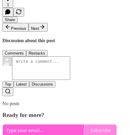
1
Share
Previous
Next
Discussion about this post
Comments
Restacks
Top
Latest
Discussions
No posts
Ready for more?
Subscribe