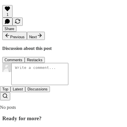
1
Share
Previous
Next
Discussion about this post
Comments
Restacks
Top
Latest
Discussions
No posts
Ready for more?