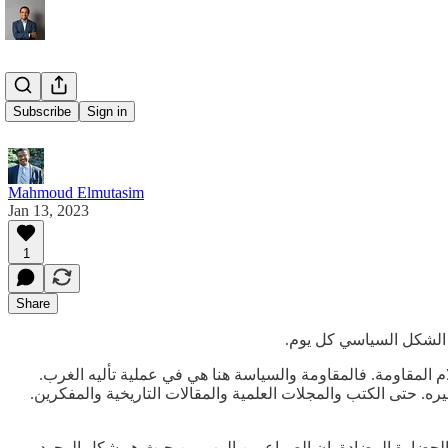
Subscribe
Sign in
Mahmoud Elmutasim
Jan 13, 2023
1
Share
خ الشكل السياسي كل يوم.
 المقاومة. فالمقاومة والسياسة هنا هي في عملية تأليه الغرب.
غيره. حتى الكتب والمجلات العلمية والمقالات التاريخية والمفكرين.
 والحضارة المضادة. ان الصراع بين الرب من حيث هو شكل الوجود